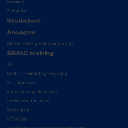
Erasmus+
Bestyrelse
Studielivet
Ansøg nu
Genindskrivning eller overflytning?
SIMAC training
IGF
Maritim sikkerhed og lovgivning
Simulatorkurser
Automation og elektricitet
Uddannelse for lodser
Radiokurser
VTS kurser