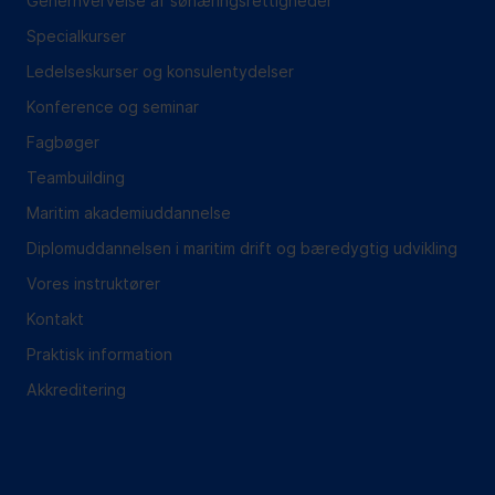
Generhvervelse af sønæringsrettigheder
Specialkurser
Ledelseskurser og konsulentydelser
Konference og seminar
Fagbøger
Teambuilding
Maritim akademiuddannelse
Diplomuddannelsen i maritim drift og bæredygtig udvikling
Vores instruktører
Kontakt
Praktisk information
Akkreditering