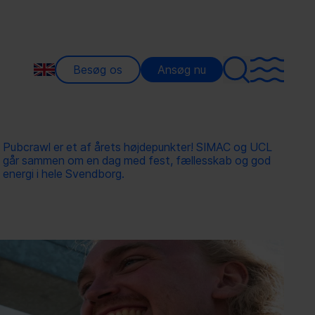
Besøg os
Ansøg nu
Pubcrawl er et af årets højdepunkter! SIMAC og UCL
går sammen om en dag med fest, fællesskab og god
energi i hele Svendborg.