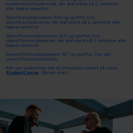
maskinmesterstuderende, der skal starte på 2. semester
STUDIESTART
eller højere semestre.
Skibsføreruddannelsen: BS3 og opefter. Dvs.
skibsførerstuderende, der skal starte på 3. semester eller
ERASMUS+
højere semestre.
Skibsofficersuddannelsen: BJ3 og opefter. Dvs.
skibsofficersstuderende, der skal starte på 3. semester eller
BESTYRELSE
højere semestre.
Seniorofficersuddannelsen: SE1 og opefter. Dvs. alle
seniorofficersstuderende.
Alle nye studerende kan se information samlet på vores
StudentCenter
. (åbnert snart)