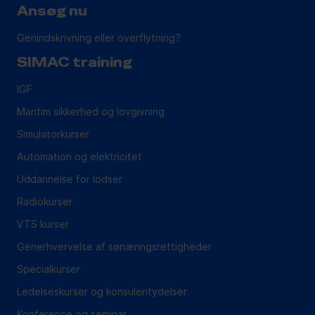
Ansøg nu
Genindskrivning eller overflytning?
SIMAC training
IGF
Maritim sikkerhed og lovgivning
Simulatorkurser
Automation og elektricitet
Uddannelse for lodser
Radiokurser
VTS kurser
Generhvervelse af sønæringsrettigheder
Specialkurser
Ledelseskurser og konsulentydelser
Konference og seminar