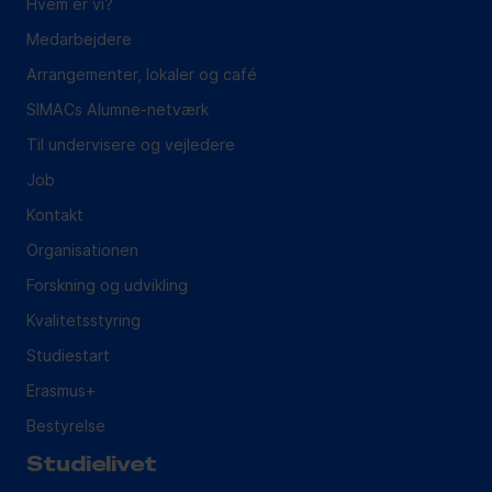
Hvem er vi?
Medarbejdere
Arrangementer, lokaler og café
SIMACs Alumne-netværk
Til undervisere og vejledere
Job
Kontakt
Organisationen
Forskning og udvikling
Kvalitetsstyring
Studiestart
Erasmus+
Bestyrelse
Studielivet