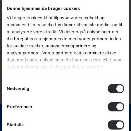
kunne læse mere om introturen og tilmelde sig.
Denne hjemmeside bruger cookies
Vi bruger cookies til at tilpasse vores indhold og
annoncer, til at vise dig funktioner til sociale medier og til
at analysere vores trafik. Vi deler også oplysninger om
din brug af vores hjemmeside med vores partnere inden
for sociale medier, annonceringspartnere og
analysepartnere. Vores partnere kan kombinere disse
data med andre oplysninger, du har givet dem, eller som
de har indsamlet fra din brug af deres tjenester.
Samtykkevalg
Nødvendig
Præferencer
Statistik