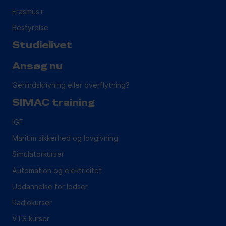
Erasmus+
Bestyrelse
Studielivet
Ansøg nu
Genindskrivning eller overflytning?
SIMAC training
IGF
Maritim sikkerhed og lovgivning
Simulatorkurser
Automation og elektricitet
Uddannelse for lodser
Radiokurser
VTS kurser