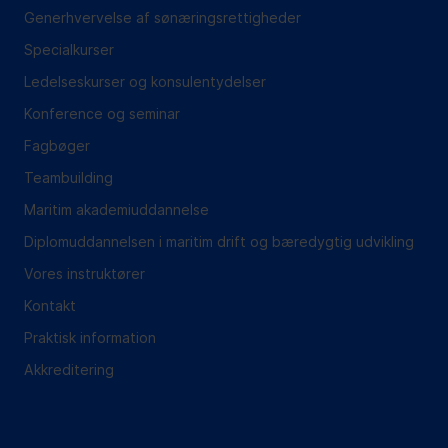
Generhvervelse af sønæringsrettigheder
Specialkurser
Ledelseskurser og konsulentydelser
Konference og seminar
Fagbøger
Teambuilding
Maritim akademiuddannelse
Diplomuddannelsen i maritim drift og bæredygtig udvikling
Vores instruktører
Kontakt
Praktisk information
Akkreditering