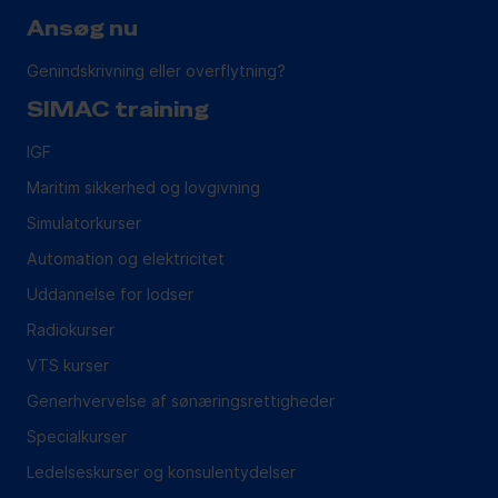
Ansøg nu
Genindskrivning eller overflytning?
SIMAC training
IGF
Maritim sikkerhed og lovgivning
Simulatorkurser
Automation og elektricitet
Uddannelse for lodser
Radiokurser
VTS kurser
Generhvervelse af sønæringsrettigheder
Specialkurser
Ledelseskurser og konsulentydelser