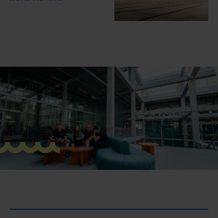
STUDIESTART
ERASMUS+
BESTYRELSE