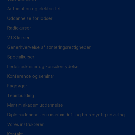
Automation og elektricitet
Uddannelse for lodser
Radiokurser
VTS kurser
Generhvervelse af sønæringsrettigheder
Specialkurser
Ledelseskurser og konsulentydelser
Konference og seminar
Fagbøger
Teambuilding
Maritim akademiuddannelse
Diplomuddannelsen i maritim drift og bæredygtig udvikling
Vores instruktører
Kontakt