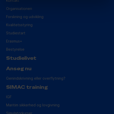
Kontakt
Organisationen
Forskning og udvikling
Kvalitetsstyring
Studiestart
Erasmus+
Bestyrelse
Studielivet
Ansøg nu
Genindskrivning eller overflytning?
SIMAC training
IGF
Maritim sikkerhed og lovgivning
Simulatorkurser