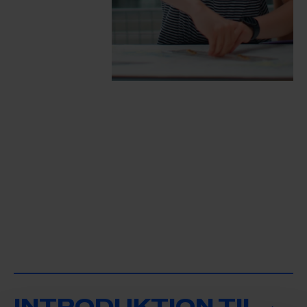
STUDIESTART
ERASMUS+
BESTYRELSE
INTRODUKTION TIL